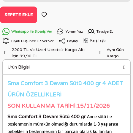
SEPETE EKLE
Whatsapp ile Sipariş Ver
Yorum Yaz
Tavsiye Et
Karşılaştır
Fiyatı Düşünce Haber Ver
Paylaş
2200 TL Ve Üzeri Ücretsiz Kargo Altı
Aynı Gün
İçin 99,90 TL
Kargo
Ürün Bilgisi
Sma Comfort 3 Devam Sütü 400 gr 4 ADET
ÜRÜN ÖZELLİKLERİ
SON KULLANMA TARİHİ:15/11/2026
Sma Comfort 3 Devam Sütü 400 gr
Anne sütü ile
beslenmenin mümkün olmadığı durumlarda
1-3 yaş
arası
bebeklerin beslenmesinin bir parçası olarak kullanılan