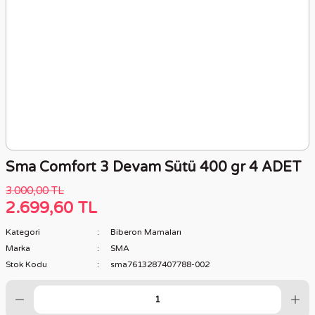
Sma Comfort 3 Devam Sütü 400 gr 4 ADET
3.000,00 TL
2.699,60 TL
Kategori
Biberon Mamaları
Marka
SMA
Stok Kodu
sma7613287407788-002