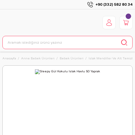
+90 (332) 582 80 34
Anasayfa
Anne Bebek Ürünleri
Bebek Ürünleri
Islak Mendiller Ve Alt Temizl