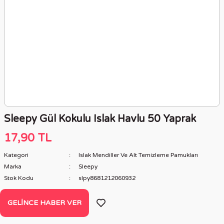
Sleepy Gül Kokulu Islak Havlu 50 Yaprak
17,90 TL
Kategori
Islak Mendiller Ve Alt Temizleme Pamukları
Marka
Sleepy
Stok Kodu
slpy8681212060932
GELINCE HABER VER