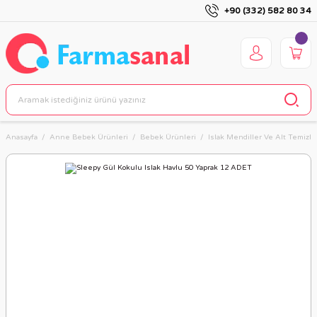
+90 (332) 582 80 34
Anasayfa
Anne Bebek Ürünleri
Bebek Ürünleri
Islak Mendiller Ve Alt Temizl