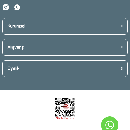
Kurumsal
Gönder
Alışveriş
Üyelik