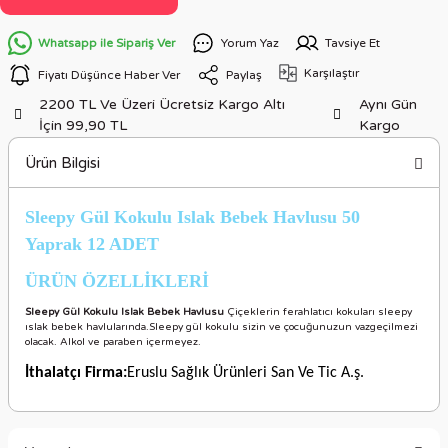
Whatsapp ile Sipariş Ver
Yorum Yaz
Tavsiye Et
Karşılaştır
Fiyatı Düşünce Haber Ver
Paylaş
2200 TL Ve Üzeri Ücretsiz Kargo Altı
Aynı Gün
İçin 99,90 TL
Kargo
Ürün Bilgisi
Sleepy Gül Kokulu Islak Bebek Havlusu 50
Yaprak 12 ADET
ÜRÜN ÖZELLİKLERİ
Sleepy Gül Kokulu Islak Bebek Havlusu
Çiçeklerin ferahlatıcı kokuları sleepy
ıslak bebek havlularında.Sleepy gül kokulu sizin ve çocuğunuzun vazgeçilmezi
olacak. Alkol ve paraben içermeyez.
İthalatçı Firma:
Eruslu Sağlık Ürünleri San Ve Tic A.ş.