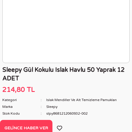
Sleepy Gül Kokulu Islak Havlu 50 Yaprak 12
ADET
214,80 TL
Kategori
Islak Mendiller Ve Alt Temizleme Pamukları
Marka
Sleepy
Stok Kodu
slpy8681212060932-002
GELINCE HABER VER