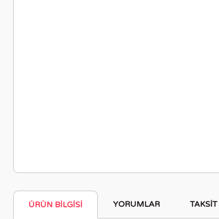
YORUMLAR
TAKSIT
ÜRÜN BILGISI