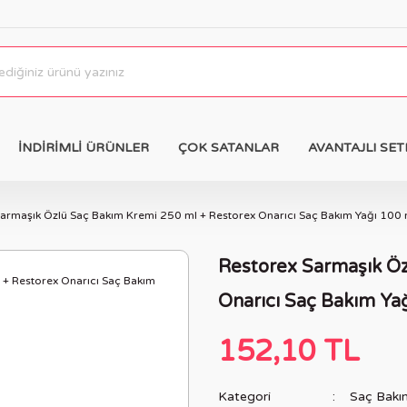
İNDİRİMLİ ÜRÜNLER
ÇOK SATANLAR
AVANTAJLI SET
armaşık Özlü Saç Bakım Kremi 250 ml + Restorex Onarıcı Saç Bakım Yağı 100 
Restorex Sarmaşık Öz
Onarıcı Saç Bakım Ya
152,10 TL
Kategori
Saç Bakı