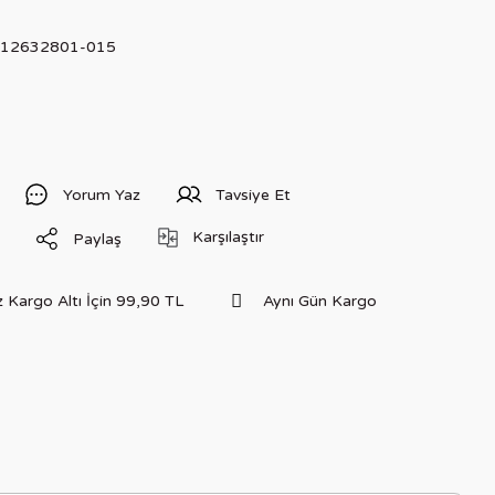
512632801-015
Yorum Yaz
Tavsiye Et
Karşılaştır
Paylaş
 Kargo Altı İçin 99,90 TL
Aynı Gün Kargo