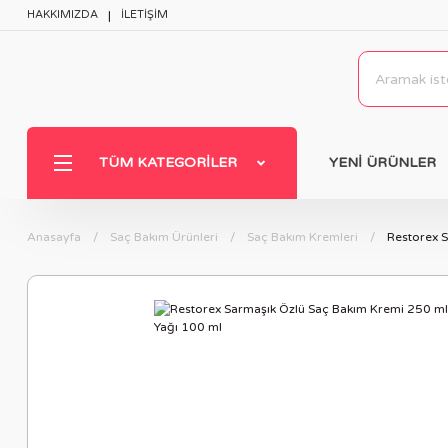
HAKKIMIZDA
İLETİŞİM
TÜM KATEGORILER
YENİ ÜRÜNLER
Anasayfa
Saç Bakım Ürünleri
Saç Bakım Kremleri
Restorex S