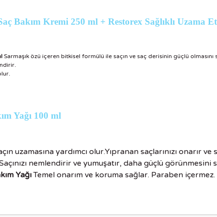
ü Saç Bakım Kremi 250 ml +
Restorex Sağlıklı Uzama Et
l
Sarmaşık özü içeren bitkisel formülü ile saçın ve saç derisinin güçlü olmasını
dirir.
lur.
kım Yağı 100 ml
saçın uzamasına yardımcı olur.Yıpranan saçlarınızı onarır ve s
 Saçınızı nemlendirir ve yumuşatır, daha güçlü görünmesini s
akım Yağı
Temel onarım ve koruma sağlar. Paraben içermez.