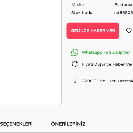
Marka
Restorex
Stok Kodu
rst8680
GELINCE HABER VER
Whatsapp ile Sipariş Ver
Fiyatı Düşünce Haber Ver
2200 TL Ve Üzeri Ücretsiz
 SEÇENEKLERI
ÖNERILERINIZ