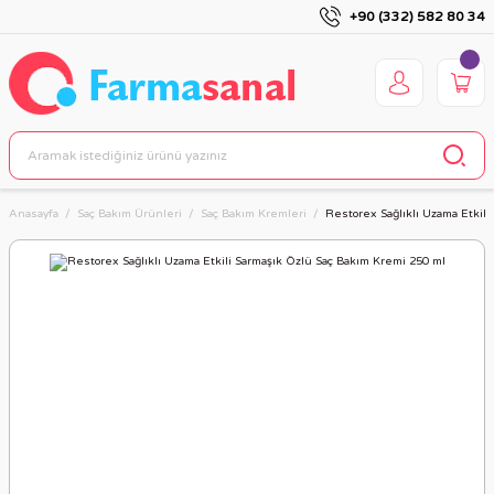
+90 (332) 582 80 34
Anasayfa
Saç Bakım Ürünleri
Saç Bakım Kremleri
Restorex Sağlıklı Uzama Etkil