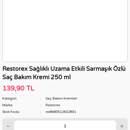
Restorex Sağlıklı Uzama Etkili Sarmaşık Özlü
Saç Bakım Kremi 250 ml
139,90 TL
Kategori
Saç Bakım Kremleri
Marka
Restorex
Stok Kodu
rst8680512632801