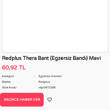
Redplus Thera Bant (Egzersiz Bandı) Mavi
60,92 TL
Kategori
Egzersiz Ürünleri
Marka
Redplus
Stok Kodu
rdp5472166
GELINCE HABER VER