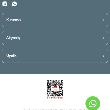
Kurumsal
Gönder
Alışveriş
Üyelik