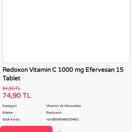
Redoxon Vitamin C 1000 mg Efervesan 15
Tablet
84,90 TL
74,90 TL
Kategori
Vitamin Ve Minareller
Marka
Redoxon
Stok Kodu
rdo8699546020461