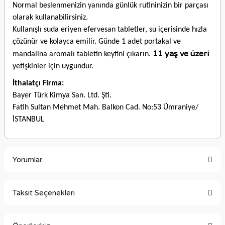
Normal beslenmenizin yanında günlük rutininizin bir parçası
olarak kullanabilirsiniz.
Kullanışlı suda eriyen efervesan tabletler, su içerisinde hızla
çözünür ve kolayca emilir. Günde 1 adet portakal ve
11 yaş ve üzeri
mandalina aromalı tabletin keyfini çıkarın.
yetişkinler için uygundur.
İthalatçı Firma:
Bayer Türk Kimya San. Ltd. Şti.
Fatih Sultan Mehmet Mah. Balkon Cad. No:53 Ümraniye/
İSTANBUL
Yorumlar
Taksit Seçenekleri
Bu ürüne ilk yorumu siz yapın!