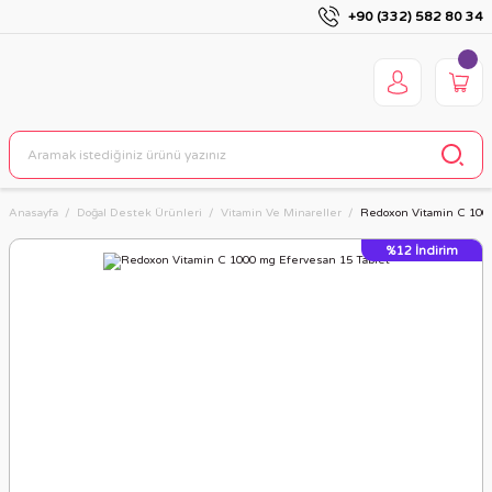
+90 (332) 582 80 34
Anasayfa
Doğal Destek Ürünleri
Vitamin Ve Minareller
Redoxon Vitamin C 1000
%12
İndirim