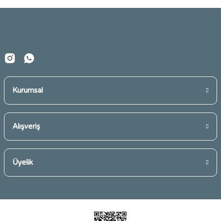
Ürün fiyatı diğer sitelerden daha pahalı.
Bu ürüne benzer farklı alternatifler olmalı.
Kurumsal
Gönder
Alışveriş
Üyelik