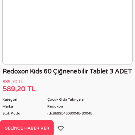
Redoxon Kids 60 Çiğnenebilir Tablet 3 ADET
839,70 TL
589,20 TL
Kategori
Çocuk Gıda Takviyeleri
Marka
Redoxon
Stok Kodu
rdx8699546080045-80045
GELINCE HABER VER