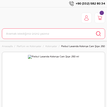
+90 (332) 582 80 34
Anasayfa
Parfüm ve Kolonyalar
Kolonyalar
Rebul Lavanda Kolonya Cam Şişe 250 