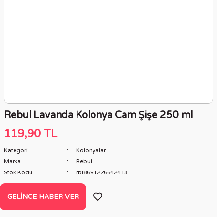
Rebul Lavanda Kolonya Cam Şişe 250 ml
119,90 TL
Kategori
Kolonyalar
Marka
Rebul
Stok Kodu
rbl8691226642413
GELINCE HABER VER