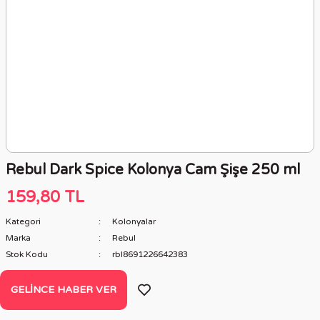
Rebul Dark Spice Kolonya Cam Şişe 250 ml
159,80 TL
Kategori
Kolonyalar
Marka
Rebul
Stok Kodu
rbl8691226642383
GELINCE HABER VER