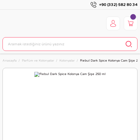
+90 (332) 582 80 34
Anasayfa
Parfüm ve Kolonyalar
Kolonyalar
Rebul Dark Spice Kolonya Cam Şişe 25