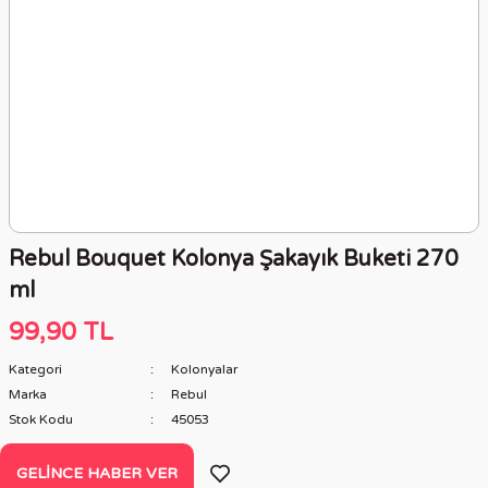
Rebul Bouquet Kolonya Şakayık Buketi 270
ml
99,90 TL
Kategori
Kolonyalar
Marka
Rebul
Stok Kodu
45053
GELINCE HABER VER