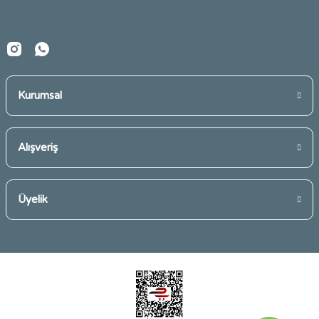
Bu ürüne benzer farklı alternatifler olmalı.
Kurumsal
Gönder
Alışveriş
Üyelik