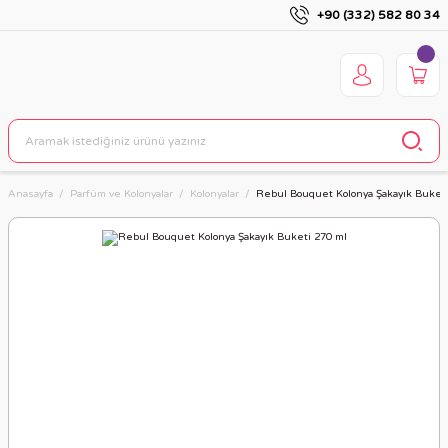
+90 (332) 582 80 34
Anasayfa
Parfüm ve Kolonyalar
Kolonyalar
Rebul Bouquet Kolonya Şakayık Buketi