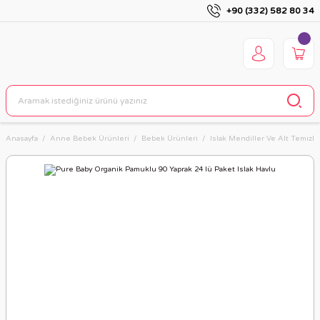
+90 (332) 582 80 34
Anasayfa
Anne Bebek Ürünleri
Bebek Ürünleri
Islak Mendiller Ve Alt Temizl