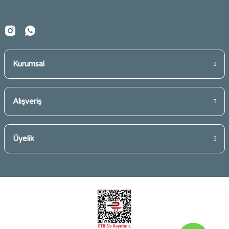
Kurumsal
Gönder
Alışveriş
Üyelik