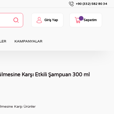
+90 (332) 582 80 34
Giriş Yap
Sepetim
LER
KAMPANYALAR
ülmesine Karşı Etkili Şampuan 300 ml
mesine Karşı Ürünler