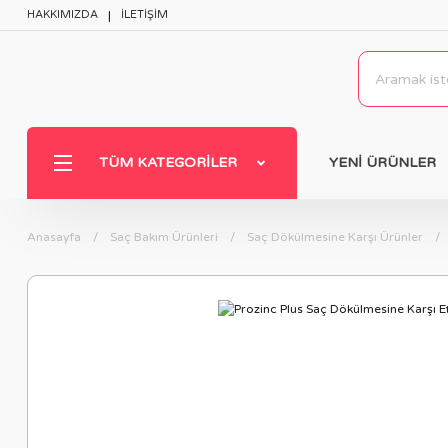
HAKKIMIZDA
İLETİŞİM
TÜM KATEGORILER
YENİ ÜRÜNLER
Anasayfa
Saç Bakım Ürünleri
Saç Dökülmesine Karşı Ürünler