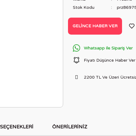
Stok Kodu
prz8697
GELINCE HABER VER
Whatsapp ile Sipariş Ver
Fiyatı Düşünce Haber Ver
2200 TL Ve Üzeri Ücretsiz
 SEÇENEKLERI
ÖNERILERINIZ