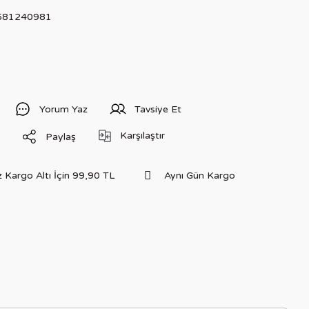
581240981
Yorum Yaz
Tavsiye Et
Karşılaştır
Paylaş
 Kargo Altı İçin 99,90 TL
Aynı Gün Kargo