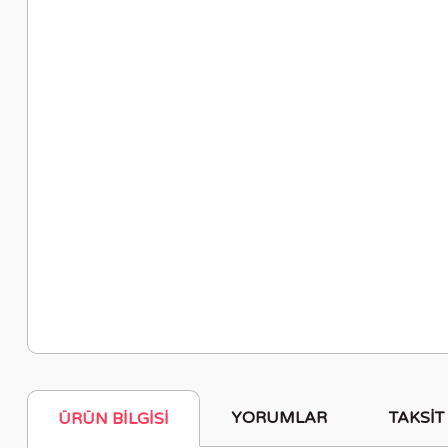
YORUMLAR
TAKSIT
ÜRÜN BILGISI