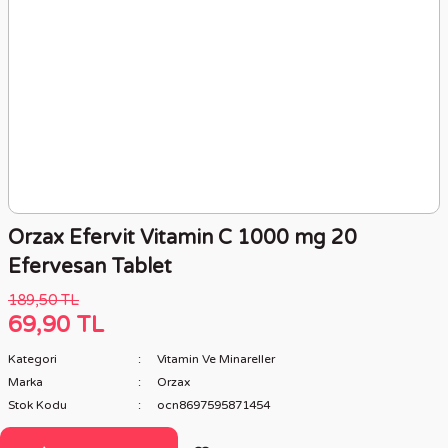
Orzax Efervit Vitamin C 1000 mg 20
Efervesan Tablet
189,50 TL
69,90 TL
Kategori
Vitamin Ve Minareller
Marka
Orzax
Stok Kodu
ocn8697595871454