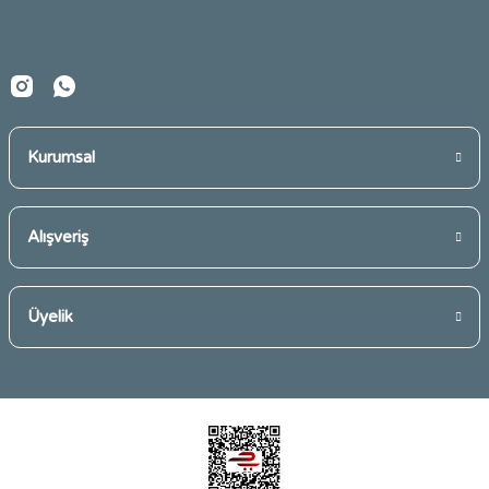
Bu ürüne benzer farklı alternatifler olmalı.
Kurumsal
Gönder
Alışveriş
Üyelik