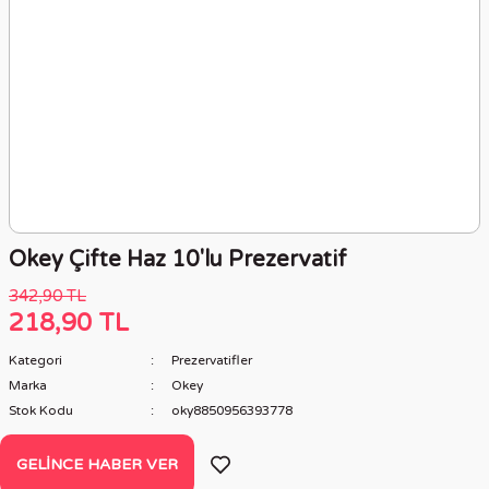
Okey Çifte Haz 10'lu Prezervatif
342,90 TL
218,90 TL
Kategori
Prezervatifler
Marka
Okey
Stok Kodu
oky8850956393778
GELINCE HABER VER