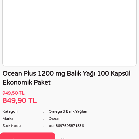
Ocean Plus 1200 mg Balık Yağı 100 Kapsül
Ekonomik Paket
949,50 TL
849,90 TL
Kategori
Omega 3 Balık Yağları
Marka
Ocean
Stok Kodu
ocn8697595871836