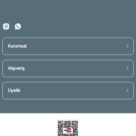
Bu ürüne benzer farklı alternatifler olmalı.
Kurumsal
Gönder
Alışveriş
Üyelik