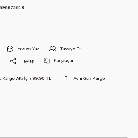
595873519
Yorum Yaz
Tavsiye Et
Karşılaştır
Paylaş
 Kargo Altı İçin 99,90 TL
Aynı Gün Kargo