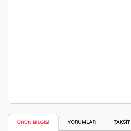
YORUMLAR
TAKSIT
ÜRÜN BILGISI