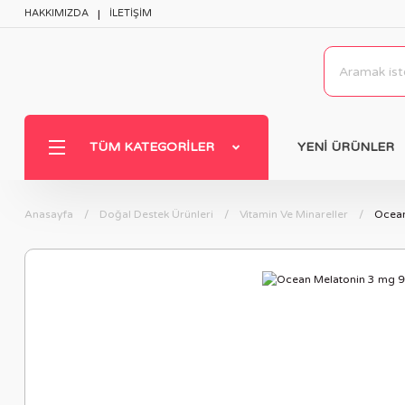
HAKKIMIZDA
İLETİŞİM
TÜM KATEGORILER
YENİ ÜRÜNLER
Anasayfa
Doğal Destek Ürünleri
Vitamin Ve Minareller
Ocean