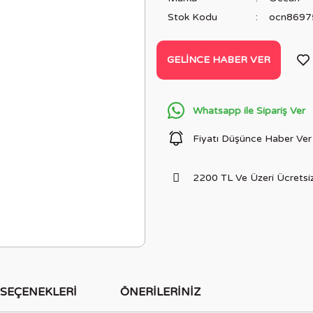
Stok Kodu
ocn8697
GELINCE HABER VER
Whatsapp ile Sipariş Ver
Fiyatı Düşünce Haber Ver
2200 TL Ve Üzeri Ücretsiz
 SEÇENEKLERI
ÖNERILERINIZ