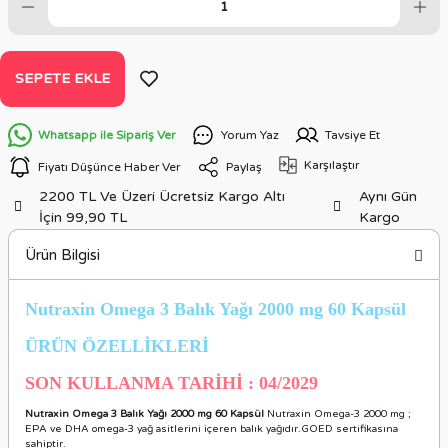
SEPETE EKLE
Whatsapp ile Sipariş Ver
Yorum Yaz
Tavsiye Et
Karşılaştır
Fiyatı Düşünce Haber Ver
Paylaş
2200 TL Ve Üzeri Ücretsiz Kargo Altı
Aynı Gün
İçin 99,90 TL
Kargo
Ürün Bilgisi
Nutraxin Omega 3 Balık Yağı 2000 mg 60 Kapsül
ÜRÜN ÖZELLİKLERİ
SON KULLANMA TARİHİ : 04/2029
Nutraxin Omega 3 Balık Yağı 2000 mg 60 Kapsül
Nutraxin Omega-3 2000 mg ;
EPA ve DHA omega-3 yağ asitlerini içeren balık yağıdır.GOED sertifikasına
sahiptir.