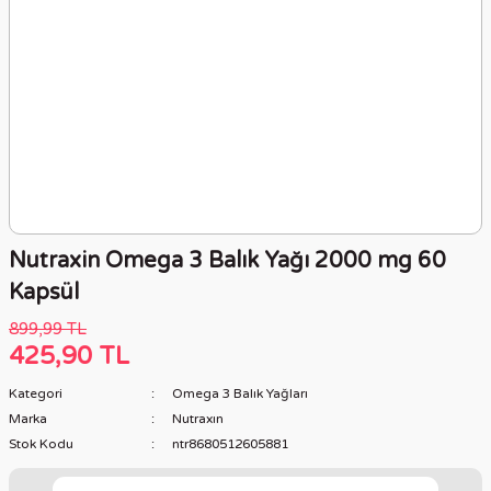
Nutraxin Omega 3 Balık Yağı 2000 mg 60
Kapsül
899,99 TL
425,90 TL
Kategori
Omega 3 Balık Yağları
Marka
Nutraxın
Stok Kodu
ntr8680512605881