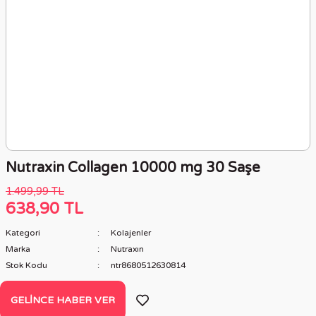
Nutraxin Collagen 10000 mg 30 Saşe
1.499,99 TL
638,90 TL
Kategori
Kolajenler
Marka
Nutraxın
Stok Kodu
ntr8680512630814
GELINCE HABER VER