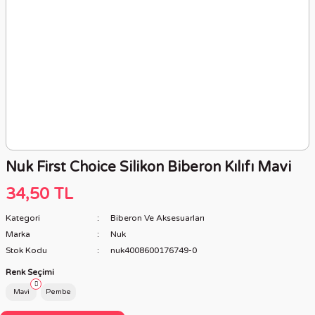
Nuk First Choice Silikon Biberon Kılıfı Mavi
34,50 TL
Kategori
Biberon Ve Aksesuarları
Marka
Nuk
Stok Kodu
nuk4008600176749-0
Renk Seçimi
Mavi
Pembe