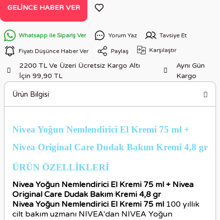
GELINCE HABER VER
Whatsapp ile Sipariş Ver
Yorum Yaz
Tavsiye Et
Karşılaştır
Fiyatı Düşünce Haber Ver
Paylaş
2200 TL Ve Üzeri Ücretsiz Kargo Altı
Aynı Gün
İçin 99,90 TL
Kargo
Ürün Bilgisi
Nivea Yoğun Nemlendirici El Kremi 75 ml +
Nivea Original Care Dudak Bakım Kremi 4,8 gr
ÜRÜN ÖZELLİKLERİ
Nivea Yoğun Nemlendirici El Kremi 75 ml + Nivea
Original Care Dudak Bakım Kremi 4,8 gr
Nivea Yoğun Nemlendirici El Kremi 75 ml
100 yıllık
cilt bakım uzmanı NIVEA'dan NIVEA Yoğun