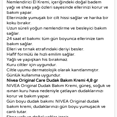
Nemlendirici El Kremi, içeriğindeki doğal badem
yağı ve shea yağı özleri sayesinde ellerinizi korur ve
bakım yapar.
Ellerinizde yumuşak bir cilt hissi sağlar ve harika bir
koku bırakır.
Uzun süreli yoğun nemlendirme ve besleyici bakım
sağlar.
24 saat el bakımı: tüm gün boyunca ellerinize tam
bakım sağlar.
Elleri ve tırnak etrafındaki deriyi besler.
Hafif formülü ile hızlı emilim sağlar.
Yağlı ve yapışkan his bırakmaz.
Kuru ciltler için uygundur.
Ciltle uyumu dermatolojik olarak kanıtlanmıştır.
Günlük kullanıma uygundur.
Nivea Original Care Dudak Bakım Kremi 4,8 gr
NIVEA Original Dudak Bakım Kremi, güneş, soğuk ve
ısınan kuru hava nedeniyle çatlayan dudaklarınızı
korur ve bakım yapar.
Gün boyu dudak bakımı: NIVEA Original dudak
bakım kremi, dudaklarınızı gün boyu yumuşacık ve
canlı tutar.