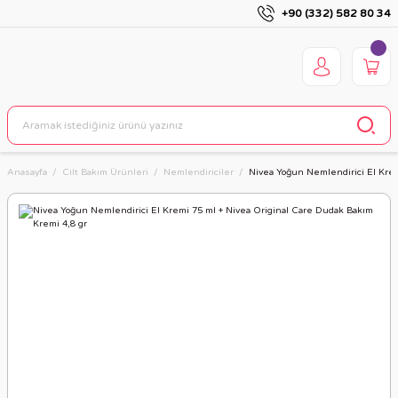
+90 (332) 582 80 34
Anasayfa
Cilt Bakım Ürünleri
Nemlendiriciler
Nivea Yoğun Nemlendirici El Krem