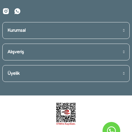
Kurumsal
Gönder
Alışveriş
Üyelik