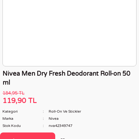
Nivea Men Dry Fresh Deodorant Roll-on 50
ml
184,95 TL
119,90 TL
Kategori
Roll-On Ve Stickler
Marka
Nivea
Stok Kodu
nva42349747