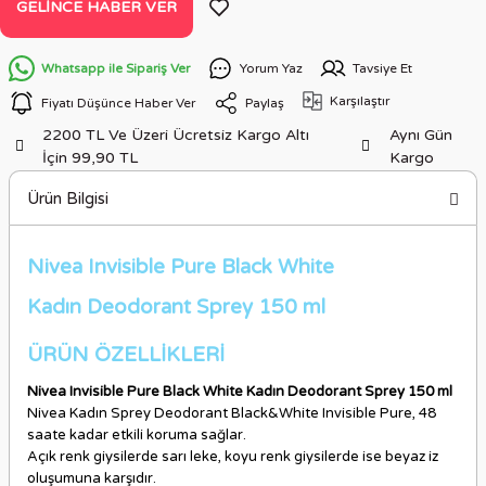
GELINCE HABER VER
Whatsapp ile Sipariş Ver
Yorum Yaz
Tavsiye Et
Karşılaştır
Fiyatı Düşünce Haber Ver
Paylaş
2200 TL Ve Üzeri Ücretsiz Kargo Altı
Aynı Gün
İçin 99,90 TL
Kargo
Ürün Bilgisi
Nivea Invisible Pure Black White
Kadın Deodorant Sprey 150 ml
ÜRÜN ÖZELLİKLERİ
Nivea Invisible Pure Black White Kadın Deodorant Sprey 150 ml
Nivea Kadın Sprey Deodorant Black&White Invisible Pure, 48
saate kadar etkili koruma sağlar.
Açık renk giysilerde sarı leke, koyu renk giysilerde ise beyaz iz
oluşumuna karşıdır.