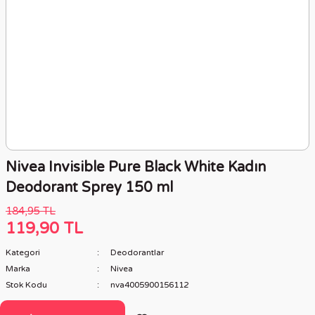
Nivea Invisible Pure Black White Kadın
Deodorant Sprey 150 ml
184,95 TL
119,90 TL
Kategori
Deodorantlar
Marka
Nivea
Stok Kodu
nva4005900156112