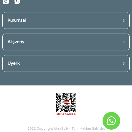
Kurumsal
Gönder
Alışveriş
Üyelik
2022 Copyright IdeaSoft - Tüm Hakları Saklıdır.