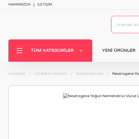
HAKKIMIZDA
İLETİŞİM
TÜM KATEGORILER
YENİ ÜRÜNLER
Anasayfa
Cilt Bakım Ürünleri
Nemlendiriciler
Neutrogena Yo