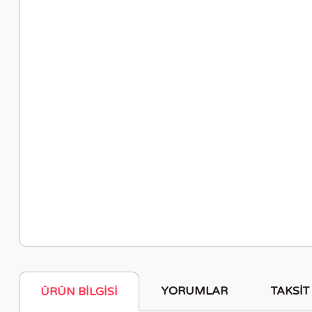
YORUMLAR
TAKSIT
ÜRÜN BILGISI