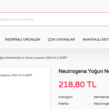
İNDİRİMLİ ÜRÜNLER
ÇOK SATANLAR
AVANTAJLI SET
ğun Nemlendirici Vücut Losyonu 250 ml 2 ADET
Neutrogena Yoğun Ne
218,80 TL
Kategori
Nemlendir
Marka
Neutrog