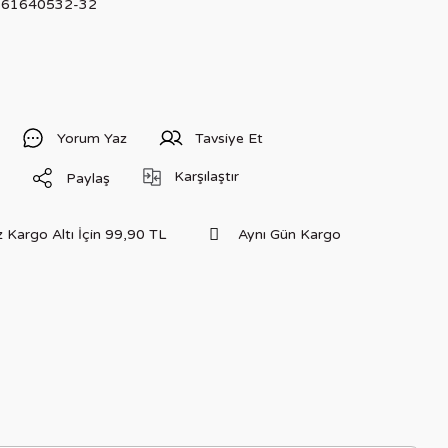
661640532-32
Yorum Yaz
Tavsiye Et
Karşılaştır
Paylaş
 Kargo Altı İçin 99,90 TL
Aynı Gün Kargo