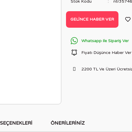
Stok Kodu
ntr3574
GELINCE HABER VER
Whatsapp ile Sipariş Ver
Fiyatı Düşünce Haber Ver
2200 TL Ve Üzeri Ücretsiz
 SEÇENEKLERI
ÖNERILERINIZ