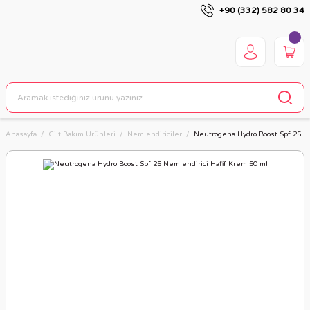
+90 (332) 582 80 34
Anasayfa
Cilt Bakım Ürünleri
Nemlendiriciler
Neutrogena Hydro Boost Spf 25 Ne