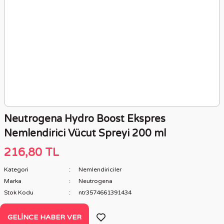
Neutrogena Hydro Boost Ekspres
Nemlendirici Vücut Spreyi 200 ml
216,80 TL
Kategori
Nemlendiriciler
Marka
Neutrogena
Stok Kodu
ntr3574661391434
GELINCE HABER VER