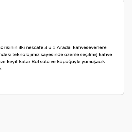
orisinin ilki nescafe 3 ü 1 Arada, kahveseverlere
deki teknolojimiz sayesinde özenle seçilmiş kahve
ize keyif katar.Bol sütü ve köpüğüyle yumuşacık
.
letebilirsiniz.