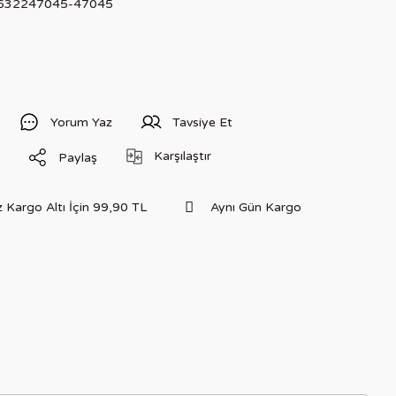
632247045-47045
Yorum Yaz
Tavsiye Et
Karşılaştır
Paylaş
 Kargo Altı İçin 99,90 TL
Aynı Gün Kargo