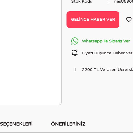
Stok Kodu
nes8690
GELINCE HABER VER
Whatsapp ile Sipariş Ver
Fiyatı Düşünce Haber Ver
2200 TL Ve Üzeri Ücretsiz
 SEÇENEKLERI
ÖNERILERINIZ