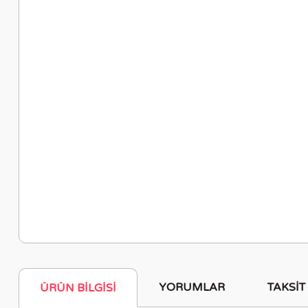
YORUMLAR
TAKSIT
ÜRÜN BILGISI