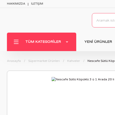
HAKKIMIZDA
İLETİŞİM
TÜM KATEGORILER
YENİ ÜRÜNLER
Anasayfa
Süpermarket Ürünleri
Kahveler
Nescafe Sütlü Köp