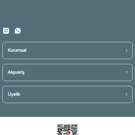
Ürün fiyatı diğer sitelerden daha pahalı.
Bu ürüne benzer farklı alternatifler olmalı.
Kurumsal
Gönder
Alışveriş
Üyelik