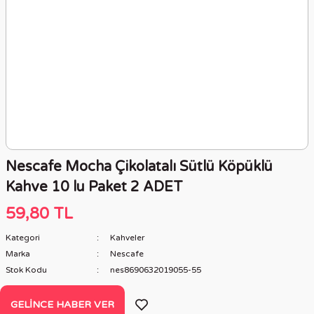
Nescafe Mocha Çikolatalı Sütlü Köpüklü
Kahve 10 lu Paket 2 ADET
59,80 TL
Kategori
Kahveler
Marka
Nescafe
Stok Kodu
nes8690632019055-55
GELINCE HABER VER