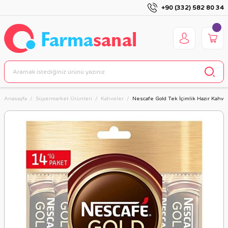
+90 (332) 582 80 34
Anasayfa
Süpermarket Ürünleri
Kahveler
Nescafe Gold Tek İçimlik Hazır Kahve 