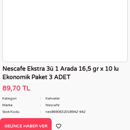
Nescafe Ekstra 3ü 1 Arada 16,5 gr x 10 lu
Ekonomik Paket 3 ADET
89,70 TL
Kategori
Kahveler
Marka
Nescafe
Stok Kodu
nes8690632018942-942
GELINCE HABER VER