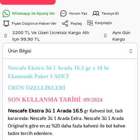
Whatsapp ile Sipariş Ver
Yorum Yaz
Tavsiye Et
Karşılaştır
Fiyatı Düşünce Haber Ver
Paylaş
2200 TL Ve Üzeri Ücretsiz Kargo Altı
Aynı Gün
İçin 99,90 TL
Kargo
Ürün Bilgisi
Nescafe Ekstra 3ü 1 Arada 16.5 gr x 10 lu
Ekonomik Paket 3 ADET
ÜRÜN ÖZELLİKLERİ
SON KULLANMA TARİHİ :
09/2024
Nescafe Ekstra 3ü 1 Arada 16.5
gr Kahvesi bol, tadı
kararında: Nescafe 3ü 1 Arada Extra. Nescafe 3ü 1 Arada
Original’e göre en az %20 daha fazla kahvesi ile bol kahve
tadını tercih edenlere.