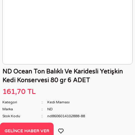
ND Ocean Ton Balıklı Ve Karidesli Yetişkin
Kedi Konservesi 80 gr 6 ADET
161,70 TL
Kategori
Kedi Maması
Marka
ND
Stok Kodu
nd8606014102888-88
GELINCE HABER VER