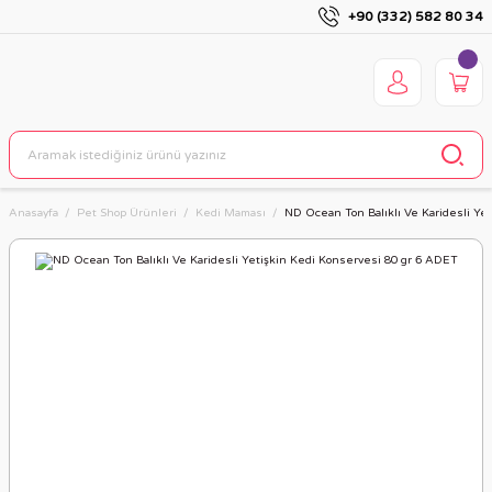
+90 (332) 582 80 34
Anasayfa
Pet Shop Ürünleri
Kedi Maması
ND Ocean Ton Balıklı Ve Karidesli Ye