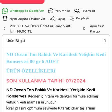
Whatsapp ile Sipariş Ver
Yorum Yaz
Tavsiye Et
Karşılaştır
Fiyatı Düşünce Haber Ver
Paylaş
2200 TL Ve Üzeri Ücretsiz Kargo Altı
Aynı Gün
İçin 99,90 TL
Kargo
Ürün Bilgisi
ND Ocean Ton Balıklı Ve Karidesli Yetişkin Kedi
Konservesi 80 gr 6 ADET
ÜRÜN ÖZELLİKLER
İ
SON KULLANMA TARİHİ: 07/2024
ND Ocean Ton Balıklı Ve Karidesli Yetişkin Kedi
Konservesi
Kediler için tam ve dengeli formüle edilmiş,
yetişkin kedi maması ürünüdür.
İdrar pH sını optimum seviyede tutarak idrar taşlarının