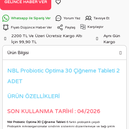
GELINCE HABER VER
Whatsapp ile Sipariş Ver
Yorum Yaz
Tavsiye Et
Karşılaştır
Fiyatı Düşünce Haber Ver
Paylaş
2200 TL Ve Üzeri Ücretsiz Kargo Altı
Aynı Gün
İçin 99,90 TL
Kargo
Ürün Bilgisi
NBL Probiotic Optima 30 Çiğneme Tableti 2
ADET
ÜRÜN ÖZELLİKLERİ
SON KULLANMA TARİHİ : 04/2026
Nbl Probiotic Optima 30 Çiğneme Tableti
6 farklı probiyotik çeşidi
Probiyotik mikroorganizmalar sindirim sistemini düzenlemeye ve bağı şıklık