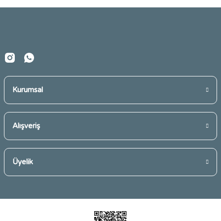
Ürün fiyatı diğer sitelerden daha pahalı.
Bu ürüne benzer farklı alternatifler olmalı.
Kurumsal
Gönder
Alışveriş
Üyelik