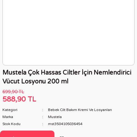
Mustela Çok Hassas Ciltler İçin Nemlendirici
Vücut Losyonu 200 ml
699,90 TL
588,90 TL
Kategori
Bebek Cilt Bakım Kremi Ve Losyanları
Marka
Mustela
Stok Kodu
mst3504105036454