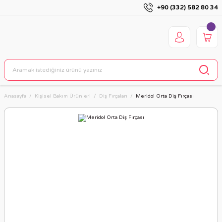
+90 (332) 582 80 34
Anasayfa
Kişisel Bakım Ürünleri
Diş Fırçaları
Meridol Orta Diş Fırçası