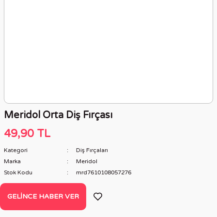
Meridol Orta Diş Fırçası
49,90 TL
Kategori
Diş Fırçaları
Marka
Meridol
Stok Kodu
mrd7610108057276
GELINCE HABER VER