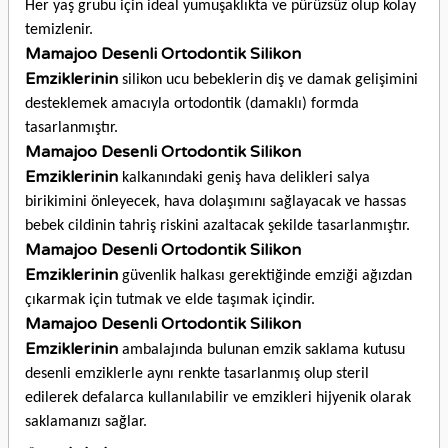
Her yaş grubu için ideal yumuşaklıkta ve pürüzsüz olup kolay
temizlenir.
Mamajoo Desenli Ortodontik Silikon
Emziklerinin
silikon ucu bebeklerin diş ve damak gelişimini
desteklemek amacıyla ortodontik (damaklı) formda
tasarlanmıştır.
Mamajoo Desenli Ortodontik Silikon
Emziklerinin
kalkanındaki geniş hava delikleri salya
birikimini önleyecek, hava dolaşımını sağlayacak ve hassas
bebek cildinin tahriş riskini azaltacak şekilde tasarlanmıştır.
Mamajoo Desenli Ortodontik Silikon
Emziklerinin
güvenlik halkası gerektiğinde emziği ağızdan
çıkarmak için tutmak ve elde taşımak içindir.
Mamajoo Desenli Ortodontik Silikon
Emziklerinin
ambalajında bulunan emzik saklama kutusu
desenli emziklerle aynı renkte tasarlanmış olup steril
edilerek defalarca kullanılabilir ve emzikleri hijyenik olarak
saklamanızı sağlar.