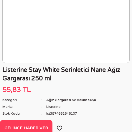
Listerine Stay White Serinletici Nane Ağız
Gargarası 250 ml
55,83 TL
Kategori
Ağız Gargarası Ve Bakım Suyu
Marka
Listerine
Stok Kodu
lst3574661646107
GELINCE HABER VER