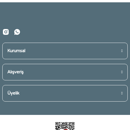
Ürün fiyatı diğer sitelerden daha pahalı.
Bu ürüne benzer farklı alternatifler olmalı.
Kurumsal
Gönder
Alışveriş
Üyelik