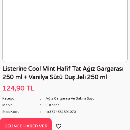
Listerine Cool Mint Hafif Tat Ağız Gargarası
250 ml + Vanilya Sütü Duş Jeli 250 ml
124,90 TL
Kategori
Ağız Gargarası Ve Bakım Suyu
Marka
Listerine
Stok Kodu
lst3574661591070
GELINCE HABER VER