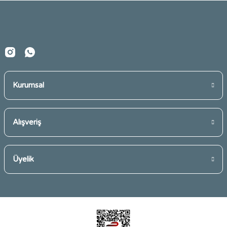
Ürün fiyatı diğer sitelerden daha pahalı.
Bu ürüne benzer farklı alternatifler olmalı.
Kurumsal
Gönder
Alışveriş
Üyelik