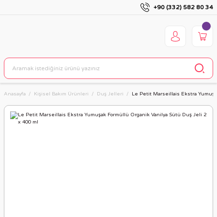
+90 (332) 582 80 34
Anasayfa
Kişisel Bakım Ürünleri
Duş Jelleri
Le Petit Marseillais Ekstra Yumuşa