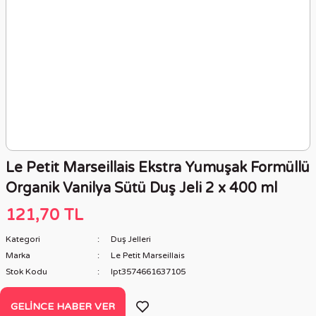
Le Petit Marseillais Ekstra Yumuşak Formüllü
Organik Vanilya Sütü Duş Jeli 2 x 400 ml
121,70 TL
Kategori
Duş Jelleri
Marka
Le Petit Marseillais
Stok Kodu
lpt3574661637105
GELINCE HABER VER