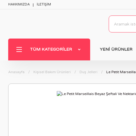
HAKKIMIZDA
İLETİŞİM
TÜM KATEGORILER
YENİ ÜRÜNLER
Anasayfa
Kişisel Bakım Ürünleri
Duş Jelleri
Le Petit Marseill