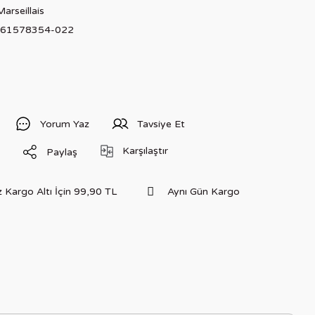
arseillais
661578354-022
Yorum Yaz
Tavsiye Et
Karşılaştır
Paylaş
 Kargo Altı İçin 99,90 TL
Aynı Gün Kargo