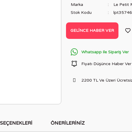
Marka
Le Petit M
Stok Kodu
lpt3574
GELINCE HABER VER
Whatsapp ile Sipariş Ver
Fiyatı Düşünce Haber Ver
2200 TL Ve Üzeri Ücretsiz
 SEÇENEKLERI
ÖNERILERINIZ