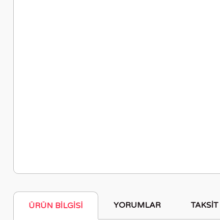
YORUMLAR
TAKSIT
ÜRÜN BILGISI