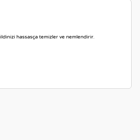
cildinizi hassasça temizler ve nemlendirir.
letebilirsiniz.