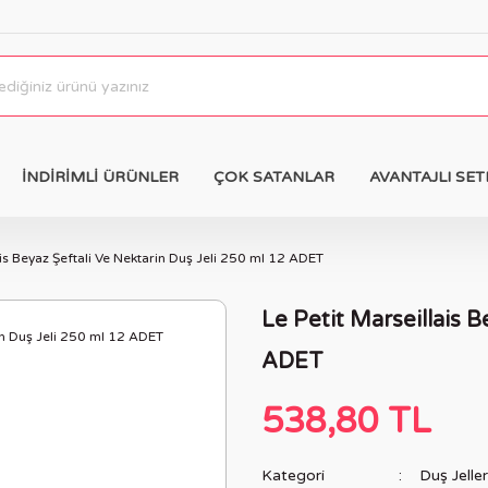
İNDİRİMLİ ÜRÜNLER
ÇOK SATANLAR
AVANTAJLI SET
ais Beyaz Şeftali Ve Nektarin Duş Jeli 250 ml 12 ADET
Le Petit Marseillais B
ADET
538,80 TL
Kategori
Duş Jeller