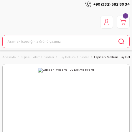
+90 (332) 582 80 34
Anasayfa
Kişisel Bakım Ürünleri
Tüy Dökücü Ürünler
Lapiden Modern Tüy Dök