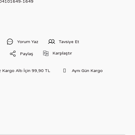
204101649-1649
Yorum Yaz
Tavsiye Et
Karşılaştır
Paylaş
 Kargo Altı İçin 99,90 TL
Aynı Gün Kargo