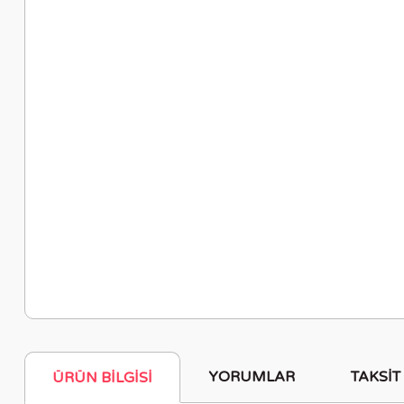
YORUMLAR
TAKSIT
ÜRÜN BILGISI