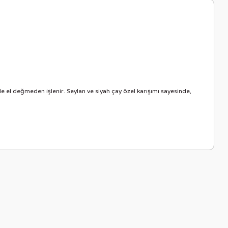
iyle el değmeden işlenir. Seylan ve siyah çay özel karışımı sayesinde,
letebilirsiniz.