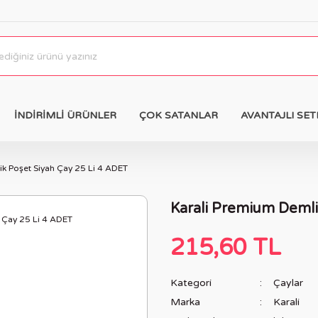
İNDİRİMLİ ÜRÜNLER
ÇOK SATANLAR
AVANTAJLI SET
k Poşet Siyah Çay 25 Li 4 ADET
Karali Premium Demli
215,60 TL
Kategori
Çaylar
Marka
Karali