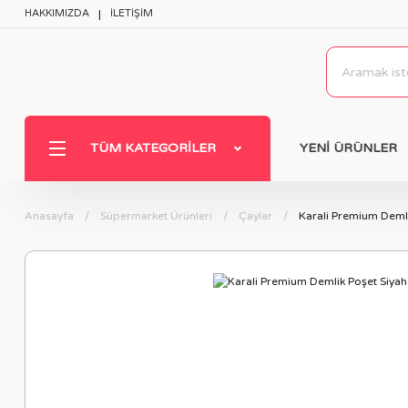
HAKKIMIZDA
İLETİŞİM
TÜM KATEGORILER
YENİ ÜRÜNLER
Anasayfa
Süpermarket Ürünleri
Çaylar
Karali Premium Demli