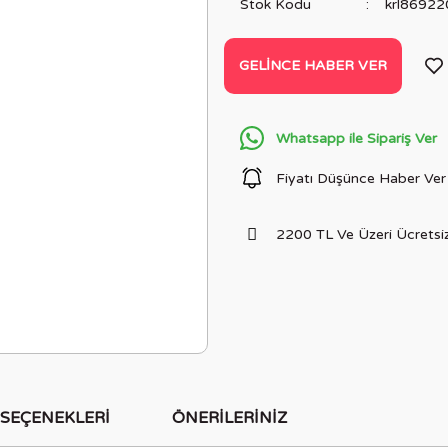
Stok Kodu
krl8692
GELINCE HABER VER
Whatsapp ile Sipariş Ver
Fiyatı Düşünce Haber Ver
2200 TL Ve Üzeri Ücretsiz
 SEÇENEKLERI
ÖNERILERINIZ