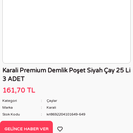
Karali Premium Demlik Poşet Siyah Çay 25 Li
3 ADET
161,70 TL
Kategori
Çaylar
Marka
Karali
Stok Kodu
krl8692204101649-649
GELINCE HABER VER