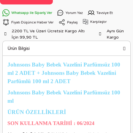
Whatsapp ile Sipariş Ver
Yorum Yaz
Tavsiye Et
Karşılaştır
Fiyatı Düşünce Haber Ver
Paylaş
2200 TL Ve Üzeri Ücretsiz Kargo Altı
Aynı Gün
İçin 99,90 TL
Kargo
Ürün Bilgisi
Johnsons Baby Bebek Vazelini Parfümsüz 100
ml 2 ADET +
Johnsons Baby Bebek Vazelini
Parfümlü 100 ml 2 ADET
Johnsons Baby Bebek Vazelini Parfümsüz 100
ml
ÜRÜN ÖZELLİKLER
İ
SON KULLANMA TARİHİ : 06/2024