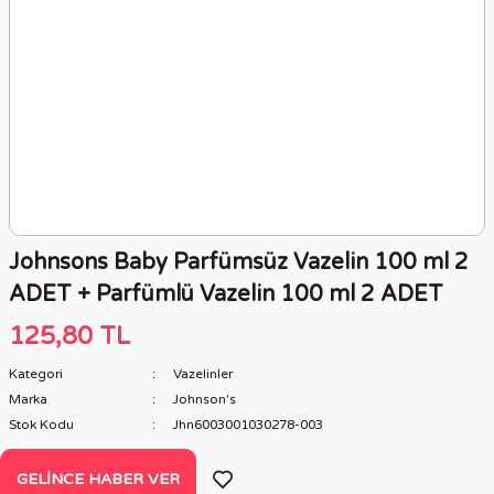
Johnsons Baby Parfümsüz Vazelin 100 ml 2
ADET + Parfümlü Vazelin 100 ml 2 ADET
125,80 TL
Kategori
Vazelinler
Marka
Johnson's
Stok Kodu
Jhn6003001030278-003
GELINCE HABER VER