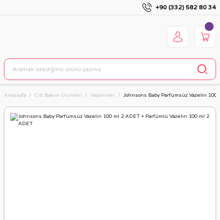
+90 (332) 582 80 34
Anasayfa
Cilt Bakım Ürünleri
Vazelinler
Johnsons Baby Parfümsüz Vazelin 100 