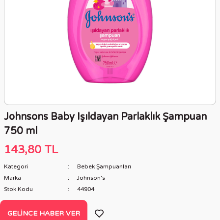
Johnsons Baby Işıldayan Parlaklık Şampuan
750 ml
143,80 TL
Kategori
Bebek Şampuanları
Marka
Johnson's
Stok Kodu
44904
GELINCE HABER VER