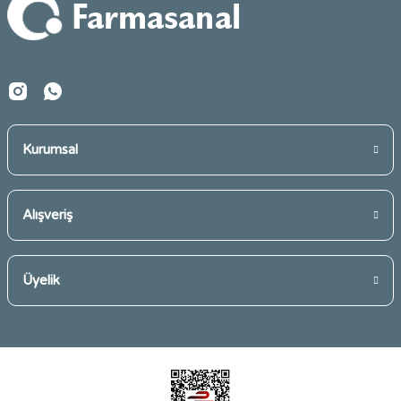
Gönder
Kurumsal
Alışveriş
Üyelik