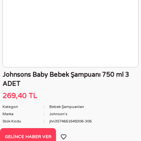
Johnsons Baby Bebek Şampuanı 750 ml 3
ADET
269,40 TL
Kategori
Bebek Şampuanları
Marka
Johnson's
Stok Kodu
jhn3574661649306-306
GELINCE HABER VER