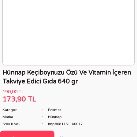
Hünnap Keçiboynuzu Özü Ve Vitamin İçeren
Takviye Edici Gıda 640 gr
190,00 TL
173,90 TL
Kategori
Pekmez
Marka
Hünnap
Stok Kodu
hnp8681161100017