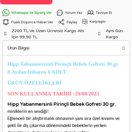
Whatsapp ile Sipariş Ver
Yorum Yaz
Tavsiye Et
Karşılaştır
Fiyatı Düşünce Haber Ver
Paylaş
2200 TL Ve Üzeri Ücretsiz Kargo Altı
Aynı Gün
İçin 99,90 TL
Kargo
Ürün Bilgisi
Hipp Yabanmersinli Pirinçli Bebek Gofreti 30 gr
8.Aydan İtibaren 6 ADET
ÜRÜN ÖZELLİKLERİ
SON KULLANMA TARİHİ :29/08/2023
Hipp Yabanmersinli Pirinçli Bebek Gofreti 30 gr
,
miniklerin en sevdiği!
Eğlenceli bir atıştırmalık olmasının yanı sıra özel kıvamı ve
şekli ile diş çıkarma dönemindeki bebeklerin yerken