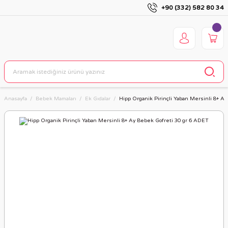
+90 (332) 582 80 34
Anasayfa
Bebek Mamaları
Ek Gıdalar
Hipp Organik Pirinçli Yaban Mersinli 8+ A