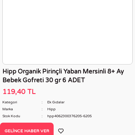
Hipp Organik Pirinçli Yaban Mersinli 8+ Ay
Bebek Gofreti 30 gr 6 ADET
119,40 TL
Kategori
Ek Gıdalar
Marka
Hipp
Stok Kodu
hpp4062300376205-6205
GELINCE HABER VER