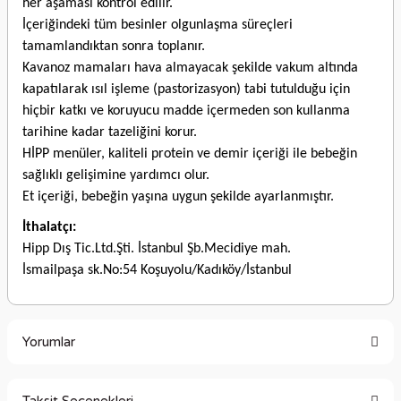
her aşaması kontrol edilir.
İçeriğindeki tüm besinler olgunlaşma süreçleri
tamamlandıktan sonra toplanır.
Kavanoz mamaları hava almayacak şekilde vakum altında
kapatılarak ısıl işleme (pastorizasyon) tabi tutulduğu için
hiçbir katkı ve koruyucu madde içermeden son kullanma
tarihine kadar tazeliğini korur.
HİPP menüler, kaliteli protein ve demir içeriği ile bebeğin
sağlıklı gelişimine yardımcı olur.
Et içeriği, bebeğin yaşına uygun şekilde ayarlanmıştır.
İthalatçı:
Hipp Dış Tic.Ltd.Şti. İstanbul Şb.Mecidiye mah.
İsmailpaşa sk.No:54 Koşuyolu/Kadıköy/İstanbul
Yorumlar