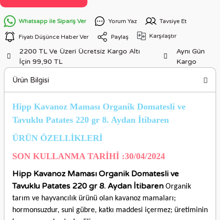
Whatsapp ile Sipariş Ver
Yorum Yaz
Tavsiye Et
Karşılaştır
Fiyatı Düşünce Haber Ver
Paylaş
2200 TL Ve Üzeri Ücretsiz Kargo Altı
Aynı Gün
İçin 99,90 TL
Kargo
Ürün Bilgisi
Hipp Kavanoz Maması Organik Domatesli ve
Tavuklu Patates 220 gr 8. Aydan İtibaren
ÜRÜN ÖZELLİKLERİ
SON KULLANMA TARİHİ :30/04/2024
Hipp Kavanoz Maması Organik Domatesli ve
Tavuklu Patates 220 gr 8. Aydan İtibaren
Organik
tarım ve hayvancılık ürünü olan kavanoz mamaları;
hormonsuzdur, suni gübre, katkı maddesi içermez; üretiminin