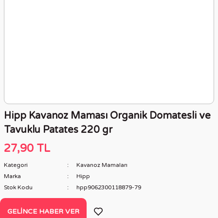
Hipp Kavanoz Maması Organik Domatesli ve
Tavuklu Patates 220 gr
27,90 TL
Kategori
Kavanoz Mamaları
Marka
Hipp
Stok Kodu
hpp9062300118879-79
GELINCE HABER VER