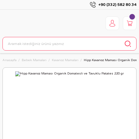
+90 (332) 582 80 34
Anasayfa
Bebek Mamaları
Kavanoz Mamaları
Hipp Kavanoz Maması Organik Domat