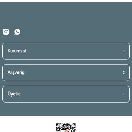
Ürün fiyatı diğer sitelerden daha pahalı.
Bu ürüne benzer farklı alternatifler olmalı.
Kurumsal
Gönder
Alışveriş
Üyelik